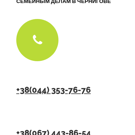
СЕМЕЙНЫМ ДЕЛАМ В ЧЕРНИГОВЕ
+38(044) 353-76-76
+38(067) 443-86-54