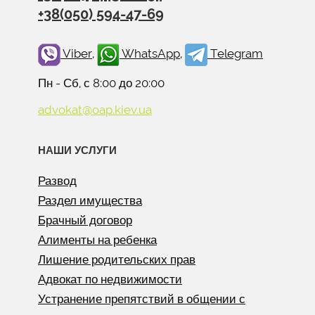
+38(050) 594-47-69
Viber
,
WhatsApp
,
Telegram
Пн - Сб, с 8:00 до 20:00
advokat@oap.kiev.ua
НАШИ УСЛУГИ
Развод
Раздел имущества
Брачный договор
Алименты на ребенка
Лишение родительских прав
Адвокат по недвижимости
Устранение препятствий в общении с