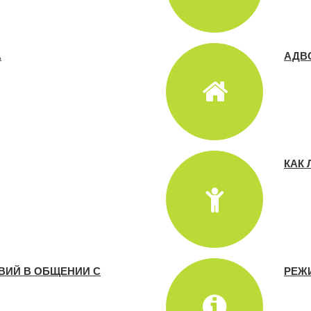
А
АДВ
КАК
ВИЙ В ОБЩЕНИИ С
РЕЖ