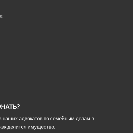
к:
АЧАТЬ?
з наших адвокатов по семейным делам в
как делится имущество.