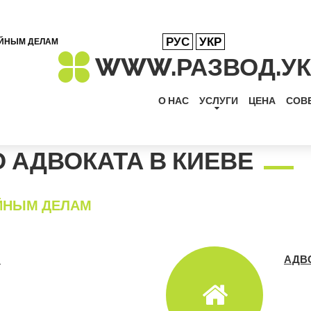
РУС
УКР
ЕЙНЫМ ДЕЛАМ
WWW.РАЗВОД.
У
О НАС
УСЛУГИ
ЦЕНА
СОВ
 АДВОКАТА В КИЕВЕ
ЕЙНЫМ ДЕЛАМ
М
АДВ