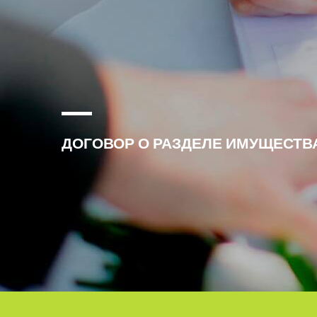
ДОГОВОР О РАЗДЕЛЕ ИМУЩЕСТВА