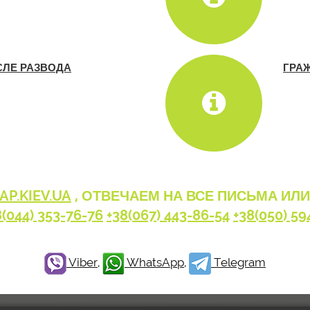
СЛЕ РАЗВОДА
ГРА
P.KIEV.UA
, ОТВЕЧАЕМ НА ВСЕ ПИСЬМА ИЛ
8(044) 353-76-76
+38(067) 443-86-54
+38(050) 59
Viber
,
WhatsApp
,
Telegram