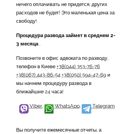
ничего оплачивать не придется, других
расходов не будет! Это маленькая цена за
свободу!
Процедура развода займет в среднем 2-
3 месяца
.
Позвоните в офис адвоката по разводу,
телефон в Киеве
+38(044) 353-76-76
+38(067) 443-86-54
+38(050) 594-47-69
и
мы начнем процедуру развода в
ближайшие 24 часа!
Viber
,
WhatsApp
,
Telegram
Вы получите ежемесячные отчеты, а