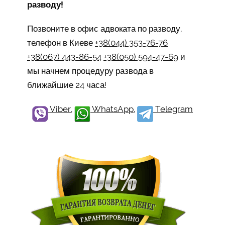
разводу!
Позвоните в офис адвоката по разводу,
телефон в Киеве
+38(044) 353-76-76
+38(067) 443-86-54
+38(050) 594-47-69
и
мы начнем процедуру развода в
ближайшие 24 часа!
Viber
,
WhatsApp
,
Telegram