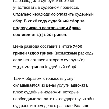
на развод или супруг(а) не хочет
участвовать в судебном процессе.
Отдельно необходимо оплатить судебный
сбор. В
2026 году судебный сбор за
подачу иска о расторжении брака
составляет 1331.20 гривен.
Цена развода составит в итоге
7500
гривен +2500 гривен
(возможные расходы,
если нет согласия второго супруга/и)
+1331.20 гривен
(судебный сбор).
Таким образом, стоимость услуг
складывается из цены услуги адвоката
плюс судебные издержки, которые
необходимо заплатить государству, чтобы
суд рассмотрел дело о разводе. Больше