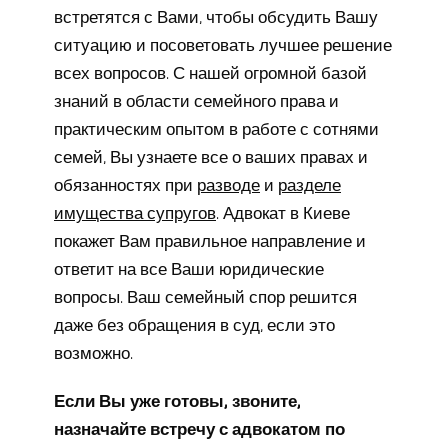
встретятся с Вами, чтобы обсудить Вашу
ситуацию и посоветовать лучшее решение
всех вопросов. С нашей огромной базой
знаний в области семейного права и
практическим опытом в работе с сотнями
семей, Вы узнаете все о ваших правах и
обязанностях при
разводе
и
разделе
имущества супругов
. Адвокат в Киеве
покажет Вам правильное направление и
ответит на все Ваши юридические
вопросы. Ваш семейный спор решится
даже без обращения в суд, если это
возможно.
Если Вы уже готовы, звоните,
назначайте встречу с адвокатом по