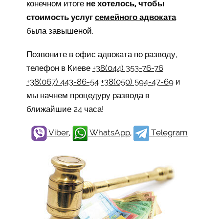
конечном итоге
не хотелось, чтобы
стоимость услуг
семейного адвоката
была завышеной.
Позвоните в офис адвоката по разводу,
телефон в Киеве
+38(044) 353-76-76
+38(067) 443-86-54
+38(050) 594-47-69
и
мы начнем процедуру развода в
ближайшие 24 часа!
Viber
,
WhatsApp
,
Telegram