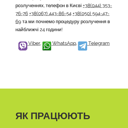
розлученнях, телефон в Києві
+38(044) 353-
76-76
+38(067) 443-86-54
+38(050) 594-47-
69
та ми почнемо процедуру розлучення в
найближчі 24 години!
Viber
,
WhatsApp
,
Telegram
ЯК ПРАЦЮЮТЬ