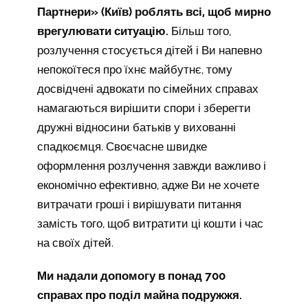
Партнери» (Київ) роблять всі, щоб мирно
врегулювати ситуацію.
Більш того,
розлучення стосується дітей і Ви напевно
непокоїтеся про їхнє майбутнє, тому
досвідчені адвокати по сімейних справах
намагаються вирішити спори і зберегти
дружні відносини батьків у вихованні
спадкоємця. Своєчасне швидке
оформлення розлучення завжди важливо і
економічно ефективно, адже Ви не хочете
витрачати гроші і вирішувати питання
замість того, щоб витратити ці кошти і час
на своїх дітей.
Ми надали допомогу в понад 700
справах про поділ майна подружжя.