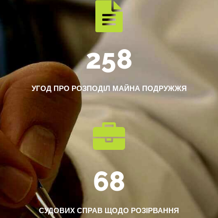
258
УГОД ПРО РОЗПОДІЛ МАЙНА ПОДРУЖЖЯ
68
СУДОВИХ СПРАВ ЩОДО РОЗІРВАННЯ