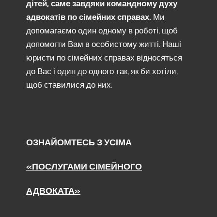
дітей, саме завдяки командному духу
адвокатів по сімейних справах.
Ми
допомагаємо один одному в роботі, щоб
допомогти Вам в особистому житті. Наші
юристи по сімейних справах відносяться
до Вас і один до одного так, як би хотіли,
щоб ставилися до них.
ОЗНАЙОМТЕСЬ З УСІМА
«ПОСЛУГАМИ СІМЕЙНОГО
АДВОКАТА»