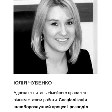
ЮЛІЯ ЧУБЕНКО
Адвокат з питань сімейного права з 10-
річним стажем роботи.
Спеціалізація -
шлюборозлучний процес і розподіл