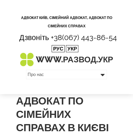
АДВОКАТ КИЇВ, СІМЕЙНИЙ АДВОКАТ, АДВОКАТ ПО
СІМЕЙНИХ СПРАВАХ
Дзвоніть
+38(067) 443-86-54
РУС
УКР
WWW.РАЗВОД.
УКР
АДВОКАТ ПО
СІМЕЙНИХ
СПРАВАХ В КИЄВІ