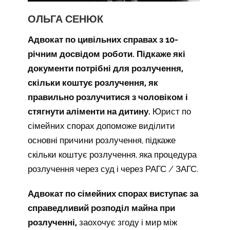
ОЛЬГА СЕНЮК
Адвокат по цивільних справах з 10-
річним досвідом роботи. Підкаже які
документи потрібні для розлучення,
скільки коштує розлучення, як
правильно розлучитися з чоловіком і
стягнути аліменти на дитину.
Юрист по
сімейних спорах допоможе виділити
основні причини розлучення, підкаже
скільки коштує розлучення, яка процедура
розлучення через суд і через РАГС / ЗАГС.
Адвокат по сімейних спорах виступає за
справедливий розподіл майна при
розлученні,
заохочує згоду і мир між