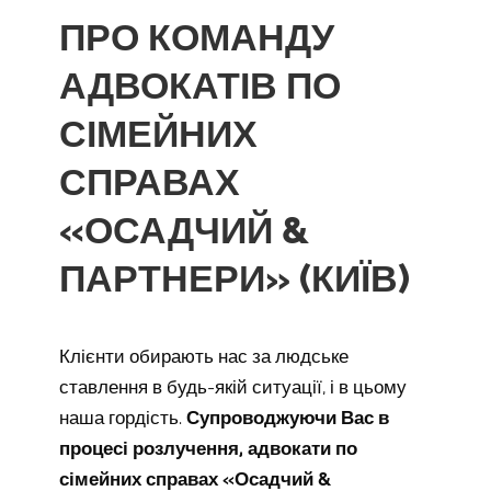
ПРО КОМАНДУ
АДВОКАТІВ ПО
СІМЕЙНИХ
СПРАВАХ
«ОСАДЧИЙ &
ПАРТНЕРИ» (КИЇВ)
Клієнти обирають нас за людське
ставлення в будь-якій ситуації, і в цьому
наша гордість.
Супроводжуючи Вас в
процесі розлучення, адвокати по
сімейних справах «Осадчий &