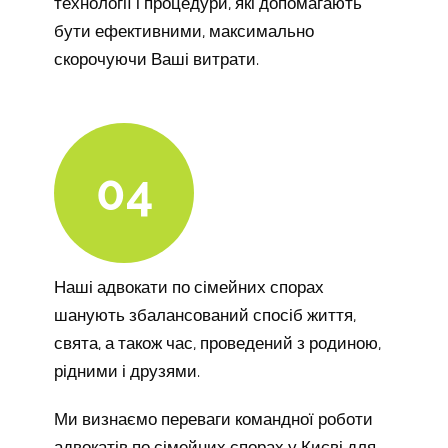
технології і процедури, які допомагають
бути ефективними, максимально
скорочуючи Ваші витрати.
04
Наші адвокати по сімейних спорах
шанують збалансований спосіб життя,
свята, а також час, проведений з родиною,
рідними і друзями.
Ми визнаємо переваги командної роботи
адвокатів по сімейних спорах у Києві для