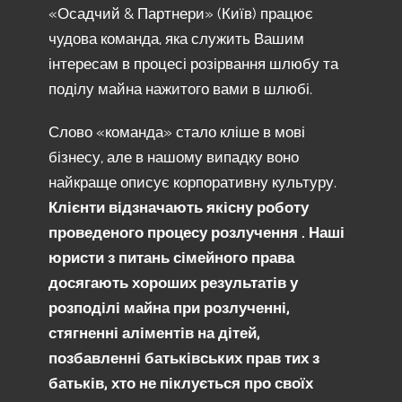
«Осадчий & Партнери» (Київ) працює
чудова команда, яка служить Вашим
інтересам в процесі розірвання шлюбу та
поділу майна нажитого вами в шлюбі.
Слово «команда» стало кліше в мові
бізнесу, але в нашому випадку воно
найкраще описує корпоративну культуру.
Клієнти відзначають якісну роботу
проведеного процесу розлучення . Наші
юристи з питань сімейного права
досягають хороших результатів у
розподілі майна при розлученні,
стягненні аліментів на дітей,
позбавленні батьківських прав тих з
батьків, хто не піклується про своїх