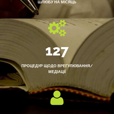
ШЛЮБУ НА МІСЯЦЬ
127
ПРОЦЕДУР ЩОДО ВРЕГУЛЮВАННЯ/
МЕДІАЦІЇ