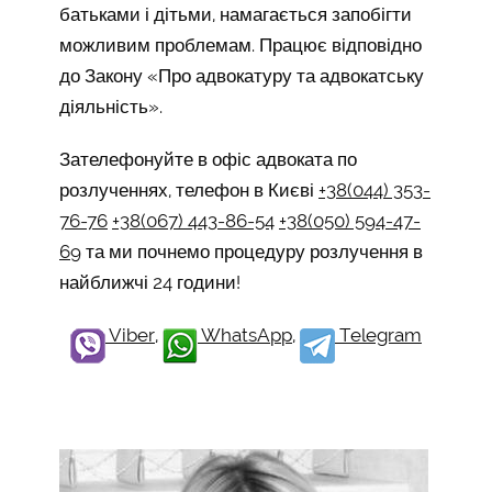
батьками і дітьми, намагається запобігти
можливим проблемам. Працює відповідно
до Закону «Про адвокатуру та адвокатську
діяльність».
Зателефонуйте в офіс адвоката по
розлученнях, телефон в Києві
+38(044) 353-
76-76
+38(067) 443-86-54
+38(050) 594-47-
69
та ми почнемо процедуру розлучення в
найближчі 24 години!
Viber
,
WhatsApp
,
Telegram