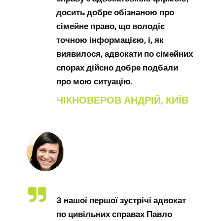
досить добре обізнаною про
сімейне право, що володіє
точною інформацією, і, як
виявилося, адвокати по сімейних
спорах дійсно добре подбали
про мою ситуацію.
ЧІКНОВЕРОВ АНДРІЙ, КИЇВ
З нашої першої зустрічі адвокат
по цивільних справах Павло