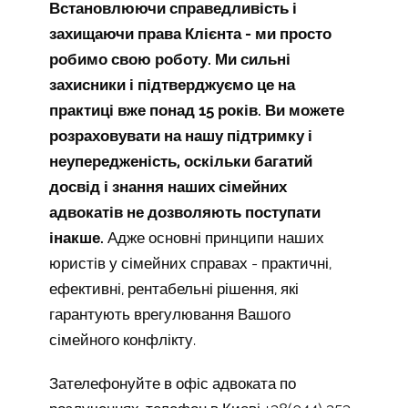
Встановлюючи справедливість і
захищаючи права Клієнта - ми просто
робимо свою роботу. Ми сильні
захисники і підтверджуємо це на
практиці вже понад 15 років. Ви можете
розраховувати на нашу підтримку і
неупередженість, оскільки багатий
досвід і знання наших сімейних
адвокатів не дозволяють поступати
інакше.
Адже основні принципи наших
юристів у сімейних справах - практичні,
ефективні, рентабельні рішення, які
гарантують врегулювання Вашого
сімейного конфлікту.
Зателефонуйте в офіс адвоката по