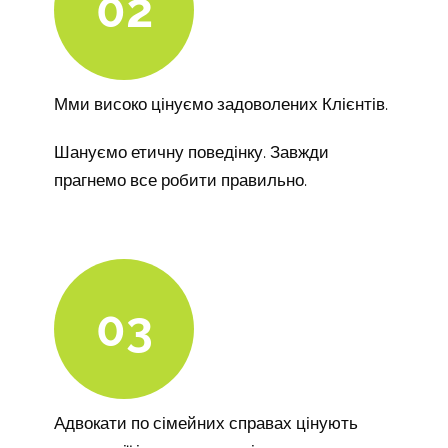
02
Мми високо цінуємо задоволених Клієнтів.
Шануємо етичну поведінку. Завжди
прагнемо все робити правильно.
03
Адвокати по сімейних справах цінують