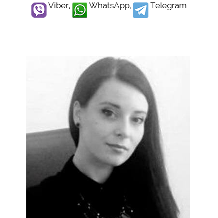
Viber
,
WhatsApp
,
Telegram