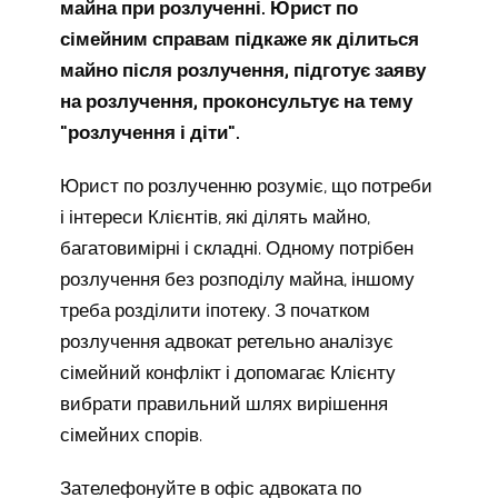
майна при розлученні. Юрист по
сімейним справам підкаже як ділиться
майно після розлучення, підготує заяву
на розлучення, проконсультує на тему
"розлучення і діти".
Юрист по розлученню розуміє, що потреби
і інтереси Клієнтів, які ділять майно,
багатовимірні і складні. Одному потрібен
розлучення без розподілу майна, іншому
треба розділити іпотеку. З початком
розлучення адвокат ретельно аналізує
сімейний конфлікт і допомагає Клієнту
вибрати правильний шлях вирішення
сімейних спорів.
Зателефонуйте в офіс адвоката по