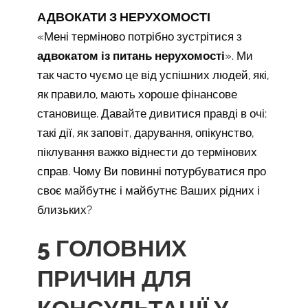
АДВОКАТИ З НЕРУХОМОСТІ
«Мені терміново потрібно зустрітися з
адвокатом із питань нерухомості
». Ми
так часто чуємо це від успішних людей, які,
як правило, мають хороше фінансове
становище. Давайте дивитися правді в очі:
такі дії, як заповіт, дарування, опікунство,
піклування важко віднести до термінових
справ. Чому Ви повинні потурбуватися про
своє майбутнє і майбутнє Ваших рідних і
близьких?
5 ГОЛОВНИХ
ПРИЧИН ДЛЯ