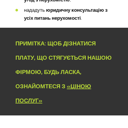
нададуть
юридичну консультацію з
усіх питань нерухомості
.
ПРИМІТКА: ЩОБ ДІЗНАТИСЯ
ПЛАТУ, ЩО СТЯГУЄТЬСЯ НАШОЮ
ФІРМОЮ, БУДЬ ЛАСКА,
ОЗНАЙОМТЕСЯ З
«ЦІНОЮ
ПОСЛУГ»