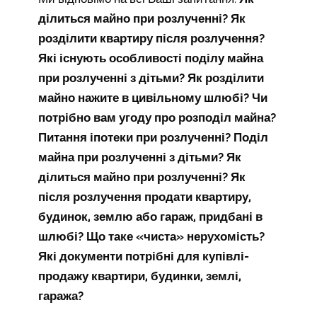
ділиться майно при розлученні? Як
розділити квартиру після розлучення?
Які існують особливості поділу майна
при розлученні з дітьми? Як розділити
майно нажите в цивільному шлюбі? Чи
потрібно вам угоду про розподіл майна?
Питання іпотеки при розлученні? Поділ
майна при розлученні з дітьми? Як
ділиться майно при розлученні? Як
після розлучення продати квартиру,
будинок, землю або гараж, придбані в
шлюбі? Що таке «чиста» нерухомість?
Які документи потрібні для купівлі-
продажу квартири, будинки, землі,
гаража?