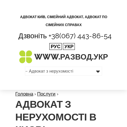
АДВОКАТ КИЇВ, СІМЕЙНИЙ АДВОКАТ, АДВОКАТ ПО
СІМЕЙНИХ СПРАВАХ
Дзвоніть
+38(067) 443-86-54
РУС
УКР
WWW.РАЗВОД.
УКР
Головна
›
Послуги
›
АДВОКАТ З
НЕРУХОМОСТІ В