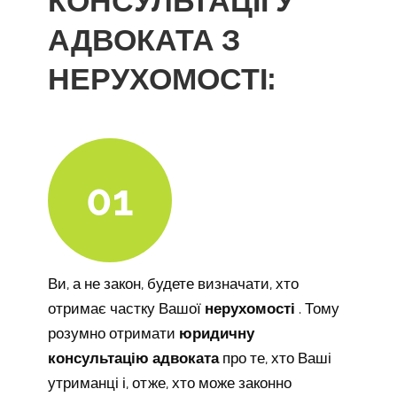
КОНСУЛЬТАЦІЇ У
АДВОКАТА З
НЕРУХОМОСТІ:
01
Ви, а не закон, будете визначати, хто
отримає частку Вашої
нерухомості
. Тому
розумно отримати
юридичну
консультацію адвоката
про те, хто Ваші
утриманці і, отже, хто може законно