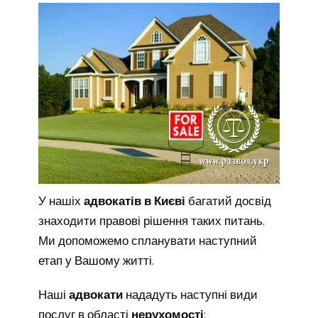
У нашіх
адвокатів в Києві
багатий досвід
знаходити правові рішення таких питань.
Ми допоможемо спланувати наступний
етап у Вашому житті.
Наші
адвокати
нададуть наступні види
послуг в області
нерухомості
: