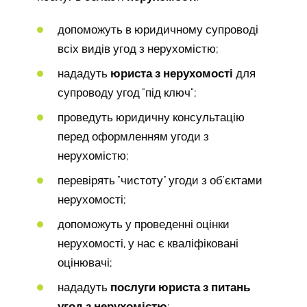
допоможуть в юридичному супроводі
всіх видів угод з нерухомістю;
нададуть
юриста з нерухомості
для
супроводу угод "під ключ";
проведуть юридичну консультацію
перед оформленням угоди з
нерухомістю;
перевірять "чистоту" угоди з об'єктами
нерухомості;
допоможуть у проведенні оцінки
нерухомості, у нас є кваліфіковані
оцінювачі;
нададуть
послуги юриста з питань
угод з нерухомістю
;