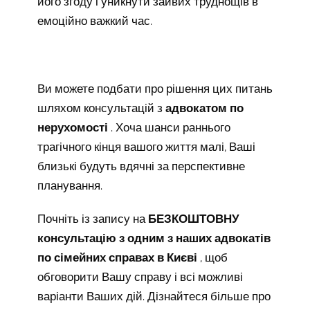
його згоду і уникнути зайвих труднощів в
емоційно важкий час.
Ви можете подбати про рішення цих питань
шляхом консультацій з
адвокатом по
нерухомості
. Хоча шанси раннього
трагічного кінця вашого життя малі, Ваші
близькі будуть вдячні за перспективне
планування.
Почніть із запису на
БЕЗКОШТОВНУ
консультацію з одним з наших адвокатів
по сімейних справах в Києві
, щоб
обговорити Вашу справу і всі можливі
варіанти Ваших дій. Дізнайтеся більше про