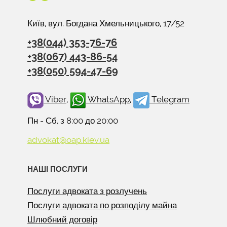
Київ, вул. Богдана Хмельницького, 17/52
+38(044) 353-76-76
+38(067) 443-86-54
+38(050) 594-47-69
Viber
,
WhatsApp
,
Telegram
Пн - Сб, з 8:00 до 20:00
advokat@oap.kiev.ua
НАШІ ПОСЛУГИ
Послуги адвоката з розлучень
Послуги адвоката по розподілу майна
Шлюбний договір