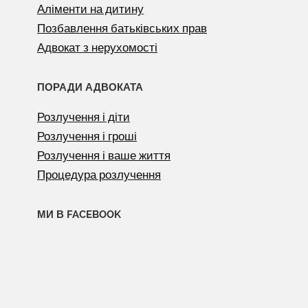
Аліменти на дитину
Позбавлення батьківських прав
Адвокат з нерухомості
ПОРАДИ АДВОКАТА
Розлучення і діти
Розлучення і гроші
Розлучення і ваше життя
Процедура розлучення
МИ В FACEBOOK