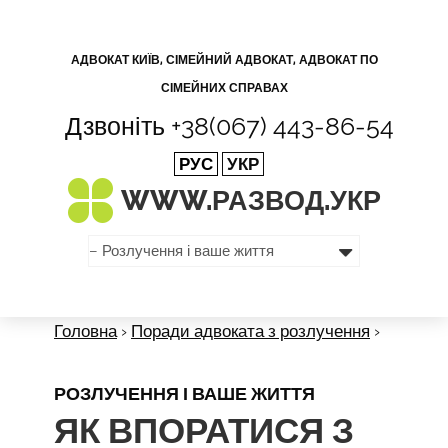
АДВОКАТ КИЇВ, СІМЕЙНИЙ АДВОКАТ, АДВОКАТ ПО
СІМЕЙНИХ СПРАВАХ
Дзвоніть
+38(067) 443-86-54
РУС
УКР
WWW.РАЗВОД.
УКР
Головна
›
Поради адвоката з розлучення
›
РОЗЛУЧЕННЯ І ВАШЕ ЖИТТЯ
ЯК ВПОРАТИСЯ З