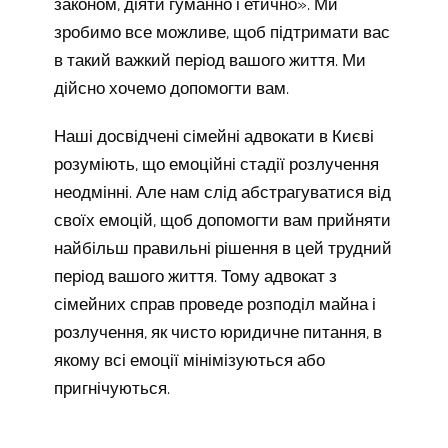
законом, діяти гуманно і етично». Ми
зробимо все можливе, щоб підтримати вас
в такий важкий період вашого життя. Ми
дійсно хочемо допомогти вам.
Наші досвідчені сімейні адвокати в Києві
розуміють, що емоційні стадії розлучення
неодмінні. Але нам слід абстрагуватися від
своїх емоцій, щоб допомогти вам прийняти
найбільш правильні рішення в цей трудний
період вашого життя. Тому адвокат з
сімейних справ проведе розподіл майна і
розлучення, як чисто юридичне питання, в
якому всі емоції мінімізуються або
пригнічуються.