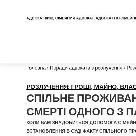
АДВОКАТ КИЇВ, СІМЕЙНИЙ АДВОКАТ, АДВОКАТ ПО СІМЕЙ
Головна
›
Поради адвоката з розлучення
›
Роз
РОЗЛУЧЕННЯ: ГРОШІ, МАЙНО, ВЛА
СПІЛЬНЕ ПРОЖИВАН
СМЕРТІ ОДНОГО З П
КОЛИ ВАМ ЗНАДОБИТЬСЯ ДОПОМОГА СІМЕЙН
ВСТАНОВЛЕННЯ В СУДІ ФАКТУ СПІЛЬНОГО П