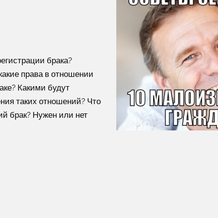
регистрации брака?
какие права в отношении
аке? Какими будут
ния таких отношений? Что
ий брак? Нужен или нет