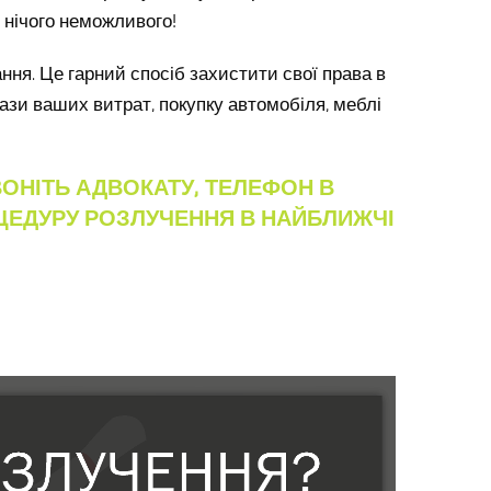
 нічого неможливого!
ння. Це гарний спосіб захистити свої права в
кази ваших витрат, покупку автомобіля, меблі
ВОНІТЬ АДВОКАТУ, ТЕЛЕФОН В
ЕДУРУ РОЗЛУЧЕННЯ В НАЙБЛИЖЧІ