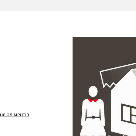
ня аліментів