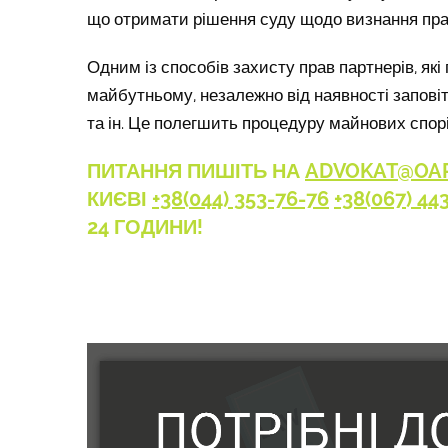
що отримати рішення суду щодо визнання прав
Одним із способів захисту прав партнерів, як
майбутньому, незалежно від наявності заповіт
та ін. Це полегшить процедуру майнових спорі
ПИТАННЯ ПИШІТЬ НА
ADVOKAT@OAP
КИЄВІ
+38(044) 353-76-76
+38(067) 44
24 ГОДИНИ!