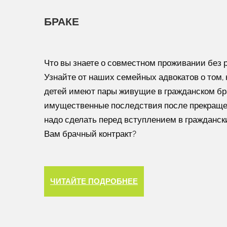
БРАКЕ
Что вы знаете о совместном проживании без 
Узнайте от наших семейных адвокатов о том, 
детей имеют пары живущие в гражданском бр
имущественные последствия после прекраще
надо сделать перед вступлением в гражданск
Вам брачный контракт?
ЧИТАЙТЕ ПОДРОБНЕЕ