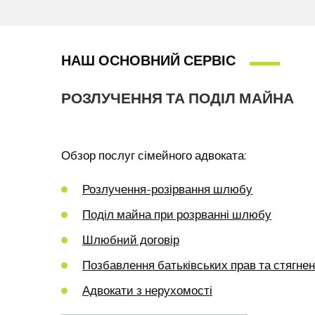
НАШ ОСНОВНИЙ СЕРВІС
РОЗЛУЧЕННЯ ТА ПОДІЛ МАЙНА
Обзор послуг сімейного адвоката:
Розлучення-розірвання шлюбу
Поділ майна при розрванні шлюбу
Шлюбний договір
Позбавлення батьківських прав та стягнен
Адвокати з нерухомості